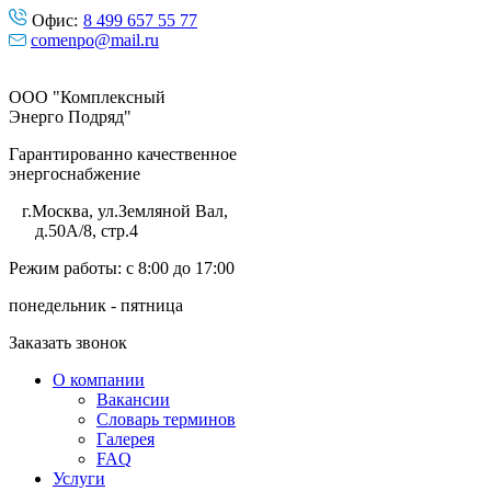
Офис:
8 499 657 55 77
comenpo@mail.ru
ООО "Комплексный
Энерго Подряд"
Гарантированно качественное
энергоснабжение
г.Москва
,
ул.Земляной Вал,
д.50А/8, стр.4
Режим работы: с 8:00 до 17:00
понедельник - пятница
Заказать звонок
О компании
Вакансии
Словарь терминов
Галерея
FAQ
Услуги