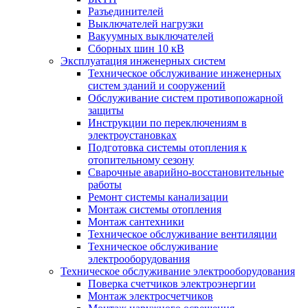
Разъединителей
Выключателей нагрузки
Вакуумных выключателей
Cборных шин 10 кВ
Эксплуатация инженерных систем
Техническое обслуживание инженерных
систем зданий и сооружений
Обслуживание систем противопожарной
защиты
Инструкции по переключениям в
электроустановках
Подготовка системы отопления к
отопительному сезону
Сварочные аварийно-восстановительные
работы
Ремонт системы канализации
Монтаж системы отопления
Монтаж сантехники
Техническое обслуживание вентиляции
Техническое обслуживание
электрооборудования
Техническое обслуживание электрооборудования
Поверка счетчиков электроэнергии
Монтаж электросчетчиков