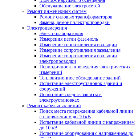
Монтаж наружного освещения
Обслуживание электросетей
Ремонт инженерных систем
Ремонт силовых трансформаторов
Замена, ремонт электропроводки
Электроизмерения
Электролаборатория
Измерения петли фаза-ноль
Измерение сопротивления изоляции
Измерение сопротивления заземления
Измерение сопротивления изоляции
электропроводки
Периодичность проведения электрических
измерений
Тепловизионное обследование зданий
Испытание электроустановок зданий и
сооружений
Испытание средств защиты в
электроустановках
Ремонт кабельных линий
Поиск места повреждения кабельной линии
с напряжением до 10 кВ
Испытание кабельной линии с напряжением
до 10 кВ
Испытание оборудования с напряжением до