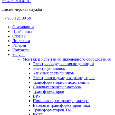
+7 495 916 67 51
Диспетчерская служба
+7 985 121 30 59
О компании
Прайс-лист
Отзывы
Лицензии
Галерея
Контакты
Услуги
Монтаж и испытания инженерного оборудования
Электрооборудования подстанций
Электроустановок
Уличных светильников
Электрики в доме, квартире, офисе
Трансформаторной подстанции
Силовых трансформаторов
Трансформаторов
ВРУ
Понижающего трансформатора
Вводов и трансформаторов тока
Трансформаторов ТМГ
БКТП