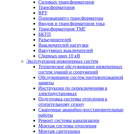
Силовых трансформаторов
Трансформаторов
ВРУ
Понижающего трансформатора
Вводов и трансформаторов тока
Трансформаторов ТМГ
БКТП
Разъединителей
Выключателей нагрузки
Вакуумных выключателей
Cборных шин 10 кВ
Эксплуатация инженерных систем
Техническое обслуживание инженерных
систем зданий и сооружений
Обслуживание систем противопожарной
защиты
Инструкции по переключениям в
электроустановках
Подготовка системы отопления к
отопительному сезону
Сварочные аварийно-восстановительные
работы
Ремонт системы канализации
Монтаж системы отопления
Монтаж сантехники