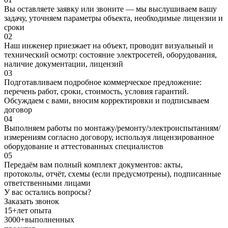
Вы оставляете заявку или звоните — мы выслушиваем вашу
задачу, уточняем параметры объекта, необходимые лицензии и
сроки
02
Наш инженер приезжает на объект, проводит визуальный и
технический осмотр: состояние электросетей, оборудования,
наличие документации, лицензий
03
Подготавливаем подробное коммерческое предложение:
перечень работ, сроки, стоимость, условия гарантий.
Обсуждаем с вами, вносим корректировки и подписываем
договор
04
Выполняем работы по монтажу/ремонту/электроиспытаниям/
измерениям согласно договору, используя лицензированное
оборудование и аттестованных специалистов
05
Передаём вам полный комплект документов: акты,
протоколы, отчёт, схемы (если предусмотрены), подписанные
ответственными лицами
У вас остались вопросы?
Заказать звонок
15+
лет опыта
3000+
выполненных