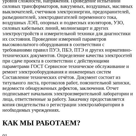
уровня сложности, напряжения.
Проведение испытаний
силовых трансформаторов, вакуумных, воздушных, масляных
выключателей, счетчиков электроэнергии, предохранителей,
разъединителей, электродвигателей переменного тока,
воздушных ЛЭП, опорных и подвесных изоляторов, УЗО,
силовых кабельных линий, молниезащит и других
электроустройств и измерительной техники для диагностики
их состояния.
Проведение измерений параметров
высоковольтного оборудования в соответствии с
требованиями правил ПУЭ, ПБЭ, ПТЭ и других нормативно-
технических документов.
Определение качества электросетей
при сдаче проекта в соответствии с действующими
параметрами ГОСТ
Сервисное техническое обслуживание и
ремонт электрооборудования и инженерных систем
Составление технических отчётов. Документ состоит из
титульного листа, протоколов работ, пояснительной записки,
ведомости обнаруженных дефектов, заключения. Отчет
подписывает начальник электроизмерительной лаборатории и
лица, ответственные за работу. Заказчику предоставляется
копия свидетельства о регистрации электролаборатории в
необходимых учреждениях.
КАК МЫ РАБОТАЕМ?
01