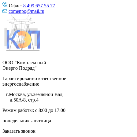
Офис:
8 499 657 55 77
comenpo@mail.ru
ООО "Комплексный
Энерго Подряд"
Гарантированно качественное
энергоснабжение
г.Москва
,
ул.Земляной Вал,
д.50А/8, стр.4
Режим работы: с 8:00 до 17:00
понедельник - пятница
Заказать звонок