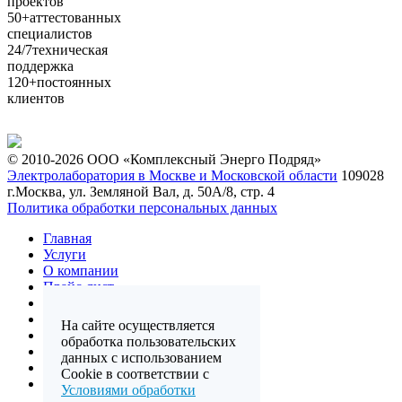
проектов
50+
аттестованных
специалистов
24/7
техническая
поддержка
120+
постоянных
клиентов
© 2010-2026 ООО «Комплексный Энерго Подряд»
Электролаборатория в Москве и Московской области
109028
г.Москва, ул. Земляной Вал, д. 50А/8, стр. 4
Политика обработки персональных данных
Главная
Услуги
О компании
Прайс-лист
Отзывы
Лицензии
На сайте осуществляется
Галерея
обработка пользовательских
Карта сайта
данных с использованием
FAQ
Cookie в соответствии с
Контакты
Условиями обработки