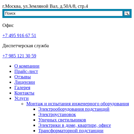
г.Москва, ул.Земляной Вал, д.50А/8, стр.4
Офис
+7 495 916 67 51
Диспетчерская служба
+7 985 121 30 59
О компании
Прайс-лист
Отзывы
Лицензии
Галерея
Контакты
Услуги
Монтаж и испытания инженерного оборудования
Электрооборудования подстанций
Электроустановок
Уличных светильников
Электрики в доме, квартире, офисе
Трансформаторной подстанции