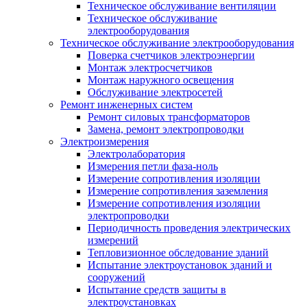
Техническое обслуживание вентиляции
Техническое обслуживание
электрооборудования
Техническое обслуживание электрооборудования
Поверка счетчиков электроэнергии
Монтаж электросчетчиков
Монтаж наружного освещения
Обслуживание электросетей
Ремонт инженерных систем
Ремонт силовых трансформаторов
Замена, ремонт электропроводки
Электроизмерения
Электролаборатория
Измерения петли фаза-ноль
Измерение сопротивления изоляции
Измерение сопротивления заземления
Измерение сопротивления изоляции
электропроводки
Периодичность проведения электрических
измерений
Тепловизионное обследование зданий
Испытание электроустановок зданий и
сооружений
Испытание средств защиты в
электроустановках