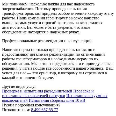
Мы понимаем, насколько важна для вас надежность
энергоснабжения. Поэтому проводя испытания
трансформаторов, мы придаем особое значение каждому этапу
работы. Наша компания гарантирует высокое качество
выполняемых услуг и строгий контроль на всех стадиях
диагностики. Вы можете быть уверены, что ваше
оборудование находится в надежных руках.
Профессиональные рекомендации и консультации
Наши эксперты не только проводят испытания, но и
предоставляют детальные рекомендации по оптимизации
работы трансформаторов и необходимым мерам по их
обслуживанию. Мы готовы предложить вам индивидуальные
решения, учитывающие все особенности вашего бизнеса. Ваш
успех для нас — это ориентир, к которому мы стремимся в
каждой выполненной задаче.
Другие виды услуг
Проверка и испытания разъединителей
Проверка и
испытания выключателей нагрузки
Испытания вакуумных
выключателей
Испытания сборных шин 10 кВ
Нужна подробная консультация?
Позвоните нам:
8 499 657 55 77