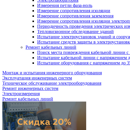
Электролаборатория
Измерения петли фаза-ноль
Измерение сопротивления изоляции
Измерение сопротивления заземления
Измерение сопротивления изоляции электро
Периодичность проведения электрических из
Тепловизионное обследование зданий
Испытание электроустановок зданий и соору
Испытание средств защиты в электроустановк
Ремонт кабельных линий
Поиск места повреждения кабельной линии с
Испытание кабельной линии с напряжением д
Испытание оборудования с напряжением до 3
Монтаж и испытания инженерного оборудования
Эксплуатация инженерных систем
Техническое обслуживание электрооборудования
Ремонт инженерных систем
Электроизмерения
Ремонт кабельных линий