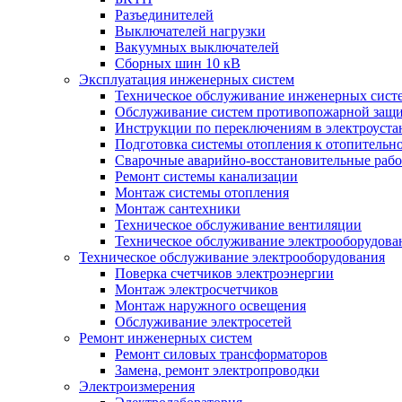
Разъединителей
Выключателей нагрузки
Вакуумных выключателей
Cборных шин 10 кВ
Эксплуатация инженерных систем
Техническое обслуживание инженерных сист
Обслуживание систем противопожарной защ
Инструкции по переключениям в электроуста
Подготовка системы отопления к отопительн
Сварочные аварийно-восстановительные раб
Ремонт системы канализации
Монтаж системы отопления
Монтаж сантехники
Техническое обслуживание вентиляции
Техническое обслуживание электрооборудова
Техническое обслуживание электрооборудования
Поверка счетчиков электроэнергии
Монтаж электросчетчиков
Монтаж наружного освещения
Обслуживание электросетей
Ремонт инженерных систем
Ремонт силовых трансформаторов
Замена, ремонт электропроводки
Электроизмерения