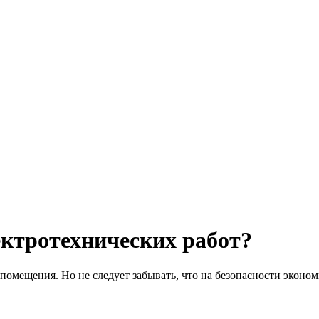
ектротехнических работ?
мещения. Но не следует забывать, что на безопасности экономи