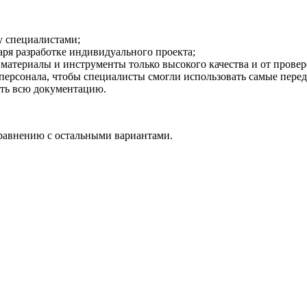
у специалистами;
аря разработке индивидуального проекта;
 материалы и инструменты только высокого качества и от прове
ерсонала, чтобы специалисты смогли использовать самые перед
ить всю документацию.
равнению с остальными вариантами.