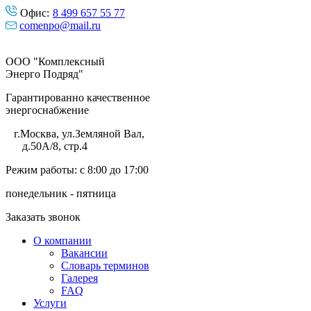
Офис:
8 499 657 55 77
comenpo@mail.ru
ООО "Комплексный
Энерго Подряд"
Гарантированно качественное
энергоснабжение
г.Москва
,
ул.Земляной Вал,
д.50А/8, стр.4
Режим работы: с 8:00 до 17:00
понедельник - пятница
Заказать звонок
О компании
Вакансии
Словарь терминов
Галерея
FAQ
Услуги