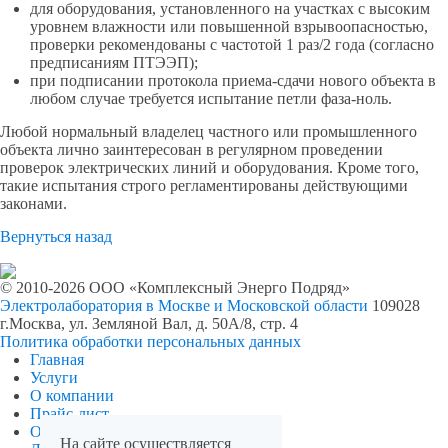
для оборудования, установленного на участках с высоким
уровнем влажности или повышенной взрывоопасностью,
проверки рекомендованы с частотой 1 раз/2 года (согласно
предписаниям ПТЭЭП);
при подписании протокола приема-сдачи нового объекта в
любом случае требуется испытание петли фаза-ноль.
Любой нормальный владелец частного или промышленного
объекта лично заинтересован в регулярном проведении
проверок электрических линий и оборудования. Кроме того,
такие испытания строго регламентированы действующими
законами.
Вернуться назад
© 2010-2026 ООО «Комплексный Энерго Подряд»
Электролаборатория в Москве и Московской области
109028
г.Москва, ул. Земляной Вал, д. 50А/8, стр. 4
Политика обработки персональных данных
Главная
Услуги
О компании
Прайс-лист
Отзывы
На сайте осуществляется