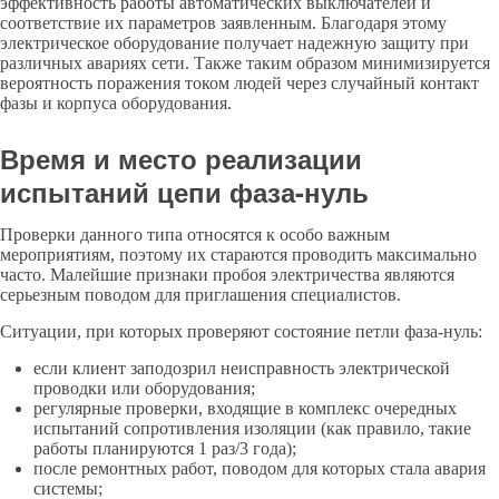
эффективность работы автоматических выключателей и
соответствие их параметров заявленным. Благодаря этому
электрическое оборудование получает надежную защиту при
различных авариях сети. Также таким образом минимизируется
вероятность поражения током людей через случайный контакт
фазы и корпуса оборудования.
Время и место реализации
испытаний цепи фаза-нуль
Проверки данного типа относятся к особо важным
мероприятиям, поэтому их стараются проводить максимально
часто. Малейшие признаки пробоя электричества являются
серьезным поводом для приглашения специалистов.
Ситуации, при которых проверяют состояние петли фаза-нуль:
если клиент заподозрил неисправность электрической
проводки или оборудования;
регулярные проверки, входящие в комплекс очередных
испытаний сопротивления изоляции (как правило, такие
работы планируются 1 раз/3 года);
после ремонтных работ, поводом для которых стала авария
системы;