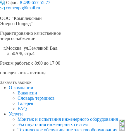
Офис:
8 499 657 55 77
comenpo@mail.ru
ООО "Комплексный
Энерго Подряд"
Гарантированно качественное
энергоснабжение
г.Москва
,
ул.Земляной Вал,
д.50А/8, стр.4
Режим работы: с 8:00 до 17:00
понедельник - пятница
Заказать звонок
О компании
Вакансии
Словарь терминов
Галерея
FAQ
Услуги
Монтаж и испытания инженерного оборудования
Эксплуатация инженерных систем
Техническое обслуживание электрооборудования