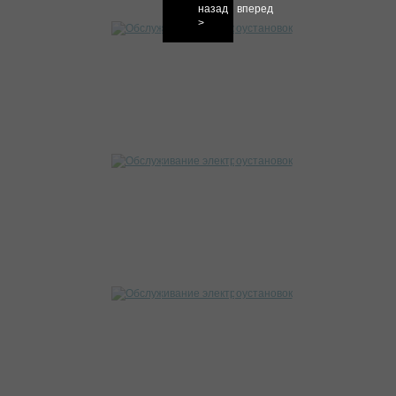
назад
вперед
>