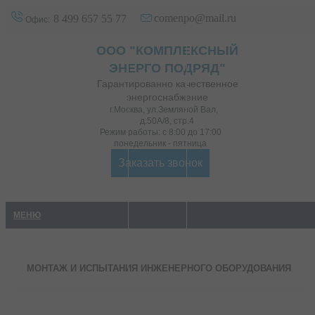
comenpo@mail.ru
8 499 657 55 77
Офис:
ООО "КОМПЛЕКСНЫЙ
ЭНЕРГО ПОДРЯД"
Гарантированно качественное
энергоснабжение
г.Москва
,
ул.Земляной Вал,
д.50А/8, стр.4
Режим работы: с 8:00 до 17:00
понедельник - пятница
Заказать звонок
МЕНЮ
МОНТАЖ И ИСПЫТАНИЯ ИНЖЕНЕРНОГО ОБОРУДОВАНИЯ