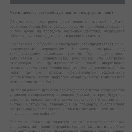
Что включает в себя обслуживание электроустановок?
Обслуживание электроустановок является главной работой
сервисных бригад. На основе данной услуги принимаются решения
о том, нужно ли проводить какие-либо действия, касающиеся
обеспечения производительности различных систем.
Оперативное обслуживание электроустановок представляет собой
определенные мероприятия. Например, контроль над
технологическими режимами техники. При необходимости
выполняется их корректировка, регулировка или настройка,
отвечающая за функционирование. Также оперативные
отключения или переключения агрегатов, осуществление плановых
работ, за счет которых обеспечивается эффективное
использование систем энергоснабжения субъекта. Выполняются
легкие ремонтные работы.
Во время данного процесса происходит подготовка электрических
установок к исправлению неполадок (бригаде, которая будет его
выполнять, предоставляется схема места работ и подключения
систем). Сотрудники, отвечающие за процедуру, обеспечивают
контроль над работой специалистов и включением агрегатов после
завершения всех действий.
Сервис и осмотр выполняются только квалифицированными
специалистами – наши сотрудники именно таковыми и являются.
Они максимально эффективно проведут плановые работы, выявят