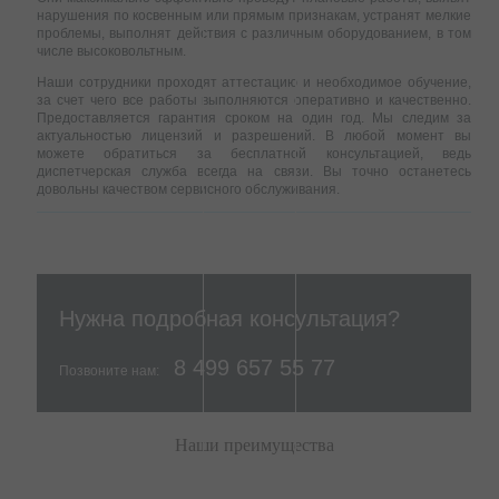
нарушения по косвенным или прямым признакам, устранят мелкие
проблемы, выполнят действия с различным оборудованием, в том
числе высоковольтным.
Наши сотрудники проходят аттестацию и необходимое обучение,
за счет чего все работы выполняются оперативно и качественно.
Предоставляется гарантия сроком на один год. Мы следим за
актуальностью лицензий и разрешений. В любой момент вы
можете обратиться за бесплатной консультацией, ведь
диспетчерская служба всегда на связи. Вы точно останетесь
довольны качеством сервисного обслуживания.
Нужна подробная консультация?
8 499 657 55 77
Позвоните нам:
Наши преимущества