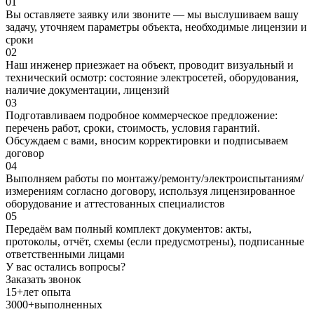
01
Вы оставляете заявку или звоните — мы выслушиваем вашу
задачу, уточняем параметры объекта, необходимые лицензии и
сроки
02
Наш инженер приезжает на объект, проводит визуальный и
технический осмотр: состояние электросетей, оборудования,
наличие документации, лицензий
03
Подготавливаем подробное коммерческое предложение:
перечень работ, сроки, стоимость, условия гарантий.
Обсуждаем с вами, вносим корректировки и подписываем
договор
04
Выполняем работы по монтажу/ремонту/электроиспытаниям/
измерениям согласно договору, используя лицензированное
оборудование и аттестованных специалистов
05
Передаём вам полный комплект документов: акты,
протоколы, отчёт, схемы (если предусмотрены), подписанные
ответственными лицами
У вас остались вопросы?
Заказать звонок
15+
лет опыта
3000+
выполненных