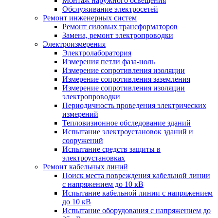
Монтаж наружного освещения
Обслуживание электросетей
Ремонт инженерных систем
Ремонт силовых трансформаторов
Замена, ремонт электропроводки
Электроизмерения
Электролаборатория
Измерения петли фаза-ноль
Измерение сопротивления изоляции
Измерение сопротивления заземления
Измерение сопротивления изоляции
электропроводки
Периодичность проведения электрических
измерений
Тепловизионное обследование зданий
Испытание электроустановок зданий и
сооружений
Испытание средств защиты в
электроустановках
Ремонт кабельных линий
Поиск места повреждения кабельной линии
с напряжением до 10 кВ
Испытание кабельной линии с напряжением
до 10 кВ
Испытание оборудования с напряжением до