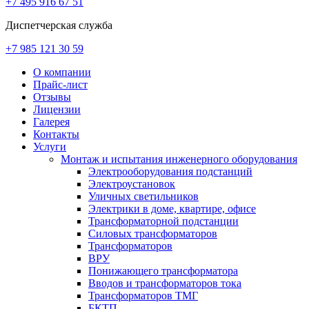
+7 495 916 67 51
Диспетчерская служба
+7 985 121 30 59
О компании
Прайс-лист
Отзывы
Лицензии
Галерея
Контакты
Услуги
Монтаж и испытания инженерного оборудования
Электрооборудования подстанций
Электроустановок
Уличных светильников
Электрики в доме, квартире, офисе
Трансформаторной подстанции
Силовых трансформаторов
Трансформаторов
ВРУ
Понижающего трансформатора
Вводов и трансформаторов тока
Трансформаторов ТМГ
БКТП