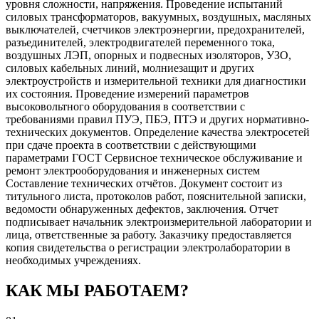
уровня сложности, напряжения.
Проведение испытаний
силовых трансформаторов, вакуумных, воздушных, масляных
выключателей, счетчиков электроэнергии, предохранителей,
разъединителей, электродвигателей переменного тока,
воздушных ЛЭП, опорных и подвесных изоляторов, УЗО,
силовых кабельных линий, молниезащит и других
электроустройств и измерительной техники для диагностики
их состояния.
Проведение измерений параметров
высоковольтного оборудования в соответствии с
требованиями правил ПУЭ, ПБЭ, ПТЭ и других нормативно-
технических документов.
Определение качества электросетей
при сдаче проекта в соответствии с действующими
параметрами ГОСТ
Сервисное техническое обслуживание и
ремонт электрооборудования и инженерных систем
Составление технических отчётов. Документ состоит из
титульного листа, протоколов работ, пояснительной записки,
ведомости обнаруженных дефектов, заключения. Отчет
подписывает начальник электроизмерительной лаборатории и
лица, ответственные за работу. Заказчику предоставляется
копия свидетельства о регистрации электролаборатории в
необходимых учреждениях.
КАК МЫ РАБОТАЕМ?