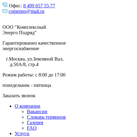
Офис:
8 499 657 55 77
comenpo@mail.ru
ООО "Комплексный
Энерго Подряд"
Гарантированно качественное
энергоснабжение
г.Москва
,
ул.Земляной Вал,
д.50А/8, стр.4
Режим работы: с 8:00 до 17:00
понедельник - пятница
Заказать звонок
О компании
Вакансии
Словарь терминов
Галерея
FAQ
Услуги