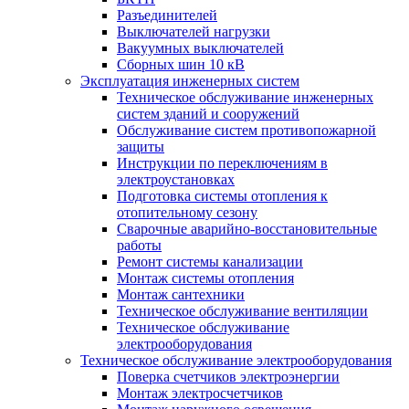
Разъединителей
Выключателей нагрузки
Вакуумных выключателей
Cборных шин 10 кВ
Эксплуатация инженерных систем
Техническое обслуживание инженерных
систем зданий и сооружений
Обслуживание систем противопожарной
защиты
Инструкции по переключениям в
электроустановках
Подготовка системы отопления к
отопительному сезону
Сварочные аварийно-восстановительные
работы
Ремонт системы канализации
Монтаж системы отопления
Монтаж сантехники
Техническое обслуживание вентиляции
Техническое обслуживание
электрооборудования
Техническое обслуживание электрооборудования
Поверка счетчиков электроэнергии
Монтаж электросчетчиков