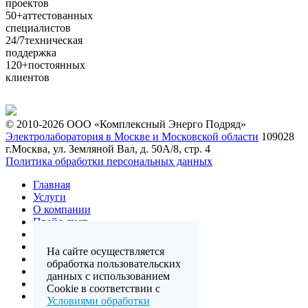
проектов
50+
аттестованных
специалистов
24/7
техническая
поддержка
120+
постоянных
клиентов
© 2010-2026 ООО «Комплексный Энерго Подряд»
Электролаборатория в Москве и Московской области
109028
г.Москва, ул. Земляной Вал, д. 50А/8, стр. 4
Политика обработки персональных данных
Главная
Услуги
О компании
Прайс-лист
Отзывы
Лицензии
На сайте осуществляется
Галерея
обработка пользовательских
Карта сайта
данных с использованием
FAQ
Cookie в соответствии с
Контакты
Условиями обработки