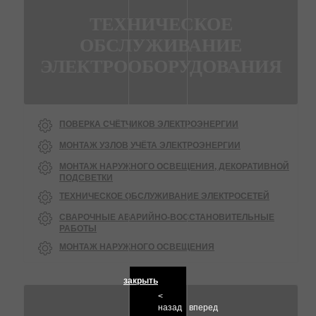
ТЕХНИЧЕСКОЕ
ОБСЛУЖИВАНИЕ
ЭЛЕКТРООБОРУДОВАНИЯ
ПОВЕРКА СЧЁТЧИКОВ ЭЛЕКТРОЭНЕРГИИ
МОНТАЖ УЗЛОВ УЧЁТА ЭЛЕКТРОЭНЕРГИИ
МОНТАЖ НАРУЖНОГО ОСВЕЩЕНИЯ, ДЕКОРАТИВНОЙ
ПОДСВЕТКИ
ТЕХНИЧЕСКОЕ ОБСЛУЖИВАНИЕ ЭЛЕКТРОСЕТЕЙ
СВАРОЧНЫЕ АВАРИЙНО-ВОССТАНОВИТЕЛЬНЫЕ
РАБОТЫ
МОНТАЖ НАРУЖНОГО ОСВЕЩЕНИЯ
закрыть
<
назад
вперед