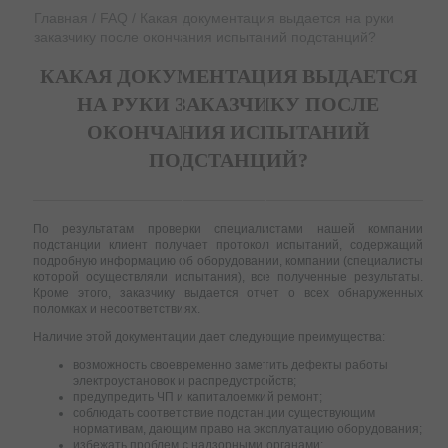
Главная
/
FAQ
/
Какая документация выдается на руки
заказчику после окончания испытаний подстанций?
КАКАЯ ДОКУМЕНТАЦИЯ ВЫДАЕТСЯ
НА РУКИ ЗАКАЗЧИКУ ПОСЛЕ
ОКОНЧАНИЯ ИСПЫТАНИЙ
ПОДСТАНЦИЙ?
По результатам проверки специалистами нашей компании
подстанции клиент получает протокол испытаний, содержащий
подробную информацию об оборудовании, компании (специалисты
которой осуществляли испытания), все полученные результаты.
Кроме этого, заказчику выдается отчет о всех обнаруженных
поломках и несоответствиях.
Наличие этой документации дает следующие преимущества:
возможность своевременно заметить дефекты работы
электроустановок и распредустройств;
предупредить ЧП и капиталоемкий ремонт;
соблюдать соответствие подстанции существующим
нормативам, дающим право на эксплуатацию оборудования;
избежать проблем с надзорными органами;