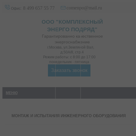
comenpo@mail.ru
8 499 657 55 77
Офис:
ООО "КОМПЛЕКСНЫЙ
ЭНЕРГО ПОДРЯД"
Гарантированно качественное
энергоснабжение
г.Москва
,
ул.Земляной Вал,
д.50А/8, стр.4
Режим работы: с 8:00 до 17:00
понедельник - пятница
Заказать звонок
МЕНЮ
МОНТАЖ И ИСПЫТАНИЯ ИНЖЕНЕРНОГО ОБОРУДОВАНИЯ