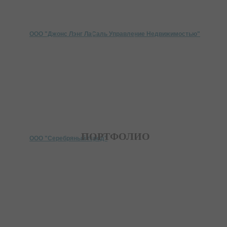
ООО "Джонс Лэнг ЛаСаль Управление Недвижимостью"
ПОРТФОЛИО
ООО "Серебряный город"