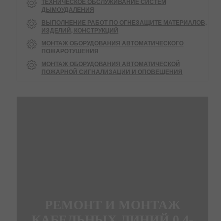
ТЕХНИЧЕСКОЕ ОБСЛУЖИВАНИЕ СИСТЕМ
ДЫМОУДАЛЕНИЯ
ВЫПОЛНЕНИЕ РАБОТ ПО ОГНЕЗАЩИТЕ МАТЕРИАЛОВ,
ИЗДЕЛИЙ, КОНСТРУКЦИЙ
МОНТАЖ ОБОРУДОВАНИЯ АВТОМАТИЧЕСКОГО
ПОЖАРОТУШЕНИЯ
МОНТАЖ ОБОРУДОВАНИЯ АВТОМАТИЧЕСКОЙ
ПОЖАРНОЙ СИГНАЛИЗАЦИИ И ОПОВЕЩЕНИЯ
РЕМОНТ И МОНТАЖ
КАБЕЛЬНЫХ ЛИНИЙ 0.4-