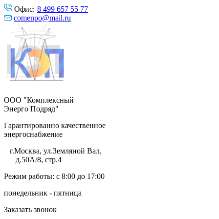
Офис:
8 499 657 55 77
comenpo@mail.ru
ООО "Комплексный
Энерго Подряд"
Гарантированно качественное
энергоснабжение
г.Москва
,
ул.Земляной Вал,
д.50А/8, стр.4
Режим работы: с 8:00 до 17:00
понедельник - пятница
Заказать звонок