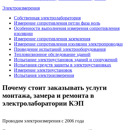
Электроизмерения
Собственная электролаборатория
Измерение сопротивления петли фаза ноль
Особенности выполнения измерения сопротивления
изоляции
Измерение сопротивления заземления
Измерение сопротивления изоляции электропроводки
Проведение испытаний электрооборудования
Тепловизионное обследование зданий
Испытание электроустановок зданий и сооружений
Испытания средств защиты в электроустановках
Измерение электроустановок
Испытания электроизмерения
Почему стоит заказывать услуги
монтажа, замера и ремонта в
электролаборатории КЭП
Проводим электроизмерения с 2006 года