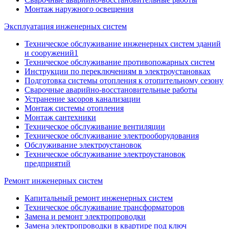
Монтаж наружного освещения
Эксплуатация инженерных систем
Техническое обслуживание инженерных систем зданий
и сооружений1
Техническое обслуживание противопожарных систем
Инструкции по переключениям в электроустановках
Подготовка системы отопления к отопительному сезону
Сварочные аварийно-восстановительные работы
Устранение засоров канализации
Монтаж системы отопления
Монтаж сантехники
Техническое обслуживание вентиляции
Техническое обслуживание электрооборудования
Обслуживание электроустановок
Техническое обслуживание электроустановок
предприятий
Ремонт инженерных систем
Капитальный ремонт инженерных систем
Техническое обслуживание трансформаторов
Замена и ремонт электропроводки
Замена электропроводки в квартире под ключ