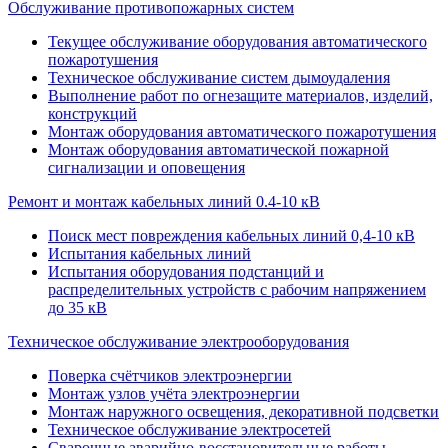
Обслуживание противопожарных систем
Текущее обслуживание оборудования автоматического
пожаротушения
Техническое обслуживание систем дымоудаления
Выполнение работ по огнезащите материалов, изделий,
конструкций
Монтаж оборудования автоматического пожаротушения
Монтаж оборудования автоматической пожарной
сигнализации и оповещения
Ремонт и монтаж кабельных линий 0.4-10 кВ
Поиск мест повреждения кабельных линий 0,4-10 кВ
Испытания кабельных линий
Испытания оборудования подстанций и
распределительных устройств с рабочим напряжением
до 35 кВ
Техническое обслуживание электрооборудования
Поверка счётчиков электроэнергии
Монтаж узлов учёта электроэнергии
Монтаж наружного освещения, декоративной подсветки
Техническое обслуживание электросетей
Сварочные аварийно-восстановительные работы