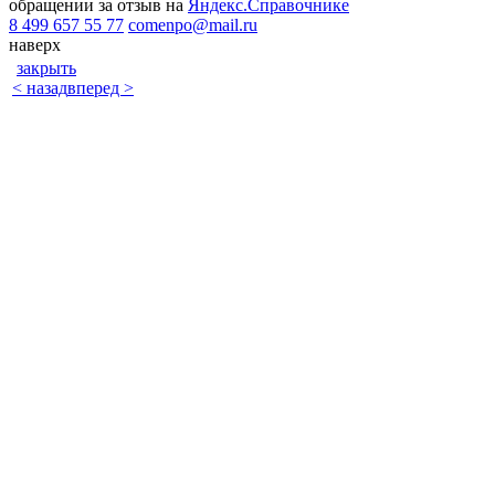
обращении за отзыв на
Яндекс.Справочнике
8 499 657 55 77
comenpo@mail.ru
наверх
закрыть
< назад
вперед >