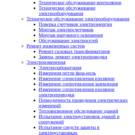
Техническое обслуживание вентиляции
Техническое обслуживание
электрооборудования
Техническое обслуживание электрооборудования
Поверка счетчиков электроэнергии
Монтаж электросчетчиков
Монтаж наружного освещения
Обслуживание электросетей
Ремонт инженерных систем
Ремонт силовых трансформаторов
Замена, ремонт электропроводки
Электроизмерения
Электролаборатория
Измерения петли фаза-ноль
Измерение сопротивления изоляции
Измерение сопротивления заземления
Измерение сопротивления изоляции
электропроводки
Периодичность проведения электрических
измерений
Тепловизионное обследование зданий
Испытание электроустановок зданий и
сооружений
Испытание средств защиты в
электроустановках