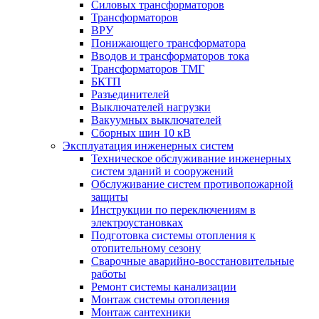
Силовых трансформаторов
Трансформаторов
ВРУ
Понижающего трансформатора
Вводов и трансформаторов тока
Трансформаторов ТМГ
БКТП
Разъединителей
Выключателей нагрузки
Вакуумных выключателей
Cборных шин 10 кВ
Эксплуатация инженерных систем
Техническое обслуживание инженерных
систем зданий и сооружений
Обслуживание систем противопожарной
защиты
Инструкции по переключениям в
электроустановках
Подготовка системы отопления к
отопительному сезону
Сварочные аварийно-восстановительные
работы
Ремонт системы канализации
Монтаж системы отопления
Монтаж сантехники