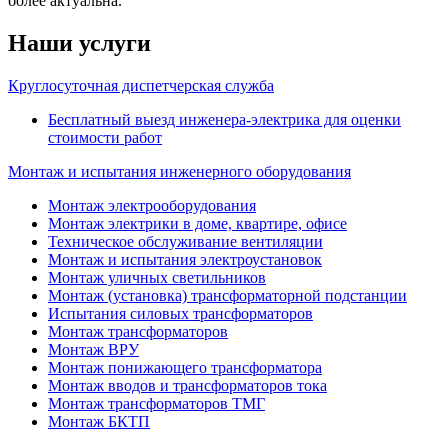
более актуальна.
Наши услуги
Круглосуточная диспетчерская служба
Бесплатный выезд инженера-электрика для оценки
стоимости работ
Монтаж и испытания инженерного оборудования
Монтаж электрооборудования
Монтаж электрики в доме, квартире, офисе
Техническое обслуживание вентиляции
Монтаж и испытания электроустановок
Монтаж уличных светильников
Монтаж (установка) трансформаторной подстанции
Испытания силовых трансформаторов
Монтаж трансформаторов
Монтаж ВРУ
Монтаж понижающего трансформатора
Монтаж вводов и трансформаторов тока
Монтаж трансформаторов ТМГ
Монтаж БКТП