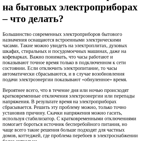
на бытовых электроприборах
– что делать?
Большинство современных электроприборов бытового
назначения оснащаются встроенными электрическими
часами. Такие можно увидеть на электроплитах, духовых
шкафах, стиральных и посудомоечных машинах, даже на
кофеварках. Важно понимать, что часы работают и
показывают точное время только в подключенном к сети
состоянии. Если отключить электропитание, то часы
автоматически сбрасываются, и в случае возобновления
подачи электроэнергии показывают «обнуленное» время.
Вероятнее всего, что в течение дня или ночью происходят
кратковременные отключения электроэнергии или перепады
напряжения. В результате время на электроприборах
сбрасывается. Решить эту проблему можно, только точно
установив причину. Скачки напряжения можно гасить,
используя стабилизатор. С кратковременными отключениями
помогает бороться источник бесперебойного питания, но
чаще всего такие решения больше подходят для частных
домов, коттеджей, где проблема перебоев в электроснабжении