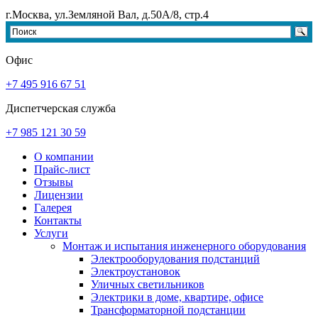
г.Москва, ул.Земляной Вал, д.50А/8, стр.4
Офис
+7 495 916 67 51
Диспетчерская служба
+7 985 121 30 59
О компании
Прайс-лист
Отзывы
Лицензии
Галерея
Контакты
Услуги
Монтаж и испытания инженерного оборудования
Электрооборудования подстанций
Электроустановок
Уличных светильников
Электрики в доме, квартире, офисе
Трансформаторной подстанции