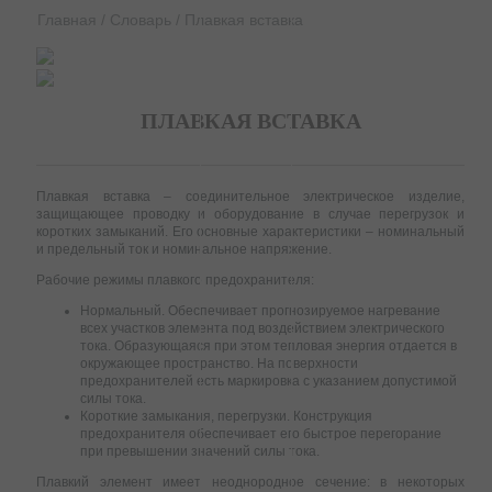
Главная
/
Словарь
/
Плавкая вставка
ПЛАВКАЯ ВСТАВКА
Плавкая вставка – соединительное электрическое изделие,
защищающее проводку и оборудование в случае перегрузок и
коротких замыканий. Его основные характеристики – номинальный
и предельный ток и номинальное напряжение.
Рабочие режимы плавкого предохранителя:
Нормальный. Обеспечивает прогнозируемое нагревание
всех участков элемента под воздействием электрического
тока. Образующаяся при этом тепловая энергия отдается в
окружающее пространство. На поверхности
предохранителей есть маркировка с указанием допустимой
силы тока.
Короткие замыкания, перегрузки. Конструкция
предохранителя обеспечивает его быстрое перегорание
при превышении значений силы тока.
Плавкий элемент имеет неоднородное сечение: в некоторых