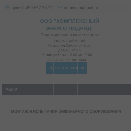
comenpo@mail.ru
8 499 657 55 77
Офис:
ООО "КОМПЛЕКСНЫЙ
ЭНЕРГО ПОДРЯД"
Гарантированно качественное
энергоснабжение
г.Москва
,
ул.Земляной Вал,
д.50А/8, стр.4
Режим работы: с 8:00 до 17:00
понедельник - пятница
Заказать звонок
МЕНЮ
МОНТАЖ И ИСПЫТАНИЯ ИНЖЕНЕРНОГО ОБОРУДОВАНИЯ