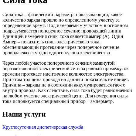
Сила тока – физический параметр, показывающий, какое
количество заряда прошло по определенному участку за
определенное время. Под измеряемым участком в основном
подразумевается поперечное сечение проводящей линии.
Единицей измерения силы тока является ампер (А). Один
Ампер – показатель силы электрического тока,
обеспечивающий протекание через поперечное сечение
провода ежесекундно одного кулона электричества.
Через любой участок поперечного сечения замкнутой
неразветвленной электрической сети за равный промежуток
времени протекает идентичное количество электричества.
При этом толщина провода на данный показатель не влияет.
Причина – заряды не в состоянии аккумулироваться где-то
внутри провода. Как следствие, сила тока будет равнозначной
на любом участке электрической цепи. Для измерения силы
тока используется специальный прибор – амперметр.
Наши услуги
Круглосуточная диспетчерская служба