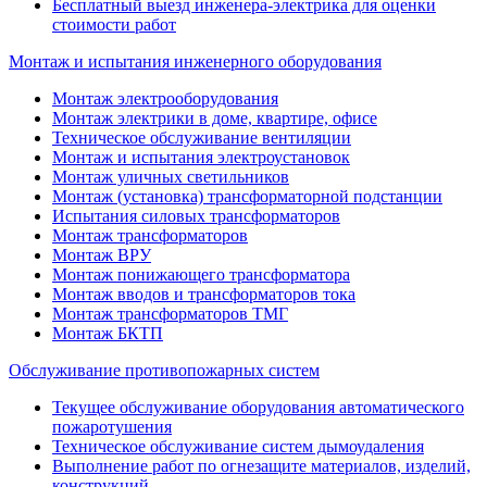
Бесплатный выезд инженера-электрика для оценки
стоимости работ
Монтаж и испытания инженерного оборудования
Монтаж электрооборудования
Монтаж электрики в доме, квартире, офисе
Техническое обслуживание вентиляции
Монтаж и испытания электроустановок
Монтаж уличных светильников
Монтаж (установка) трансформаторной подстанции
Испытания силовых трансформаторов
Монтаж трансформаторов
Монтаж ВРУ
Монтаж понижающего трансформатора
Монтаж вводов и трансформаторов тока
Монтаж трансформаторов ТМГ
Монтаж БКТП
Обслуживание противопожарных систем
Текущее обслуживание оборудования автоматического
пожаротушения
Техническое обслуживание систем дымоудаления
Выполнение работ по огнезащите материалов, изделий,
конструкций