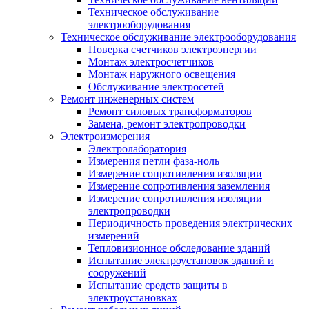
Техническое обслуживание
электрооборудования
Техническое обслуживание электрооборудования
Поверка счетчиков электроэнергии
Монтаж электросчетчиков
Монтаж наружного освещения
Обслуживание электросетей
Ремонт инженерных систем
Ремонт силовых трансформаторов
Замена, ремонт электропроводки
Электроизмерения
Электролаборатория
Измерения петли фаза-ноль
Измерение сопротивления изоляции
Измерение сопротивления заземления
Измерение сопротивления изоляции
электропроводки
Периодичность проведения электрических
измерений
Тепловизионное обследование зданий
Испытание электроустановок зданий и
сооружений
Испытание средств защиты в
электроустановках