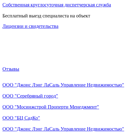
Собственная круглосуточная диспетчерская служба
Бесплатный выезд специалиста на объект
Лицензии и свидетельства
Отзывы
ООО "Джонс Лэнг ЛаСаль Управление Недвижимостью"
ООО "Серебряный город"
ООО "Мосинжстрой Проперти Менеджмент"
ООО "БЦ СадКо"
ООО "Джонс Лэнг ЛаСаль Управление Недвижимостью"