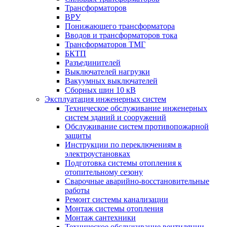
Трансформаторов
ВРУ
Понижающего трансформатора
Вводов и трансформаторов тока
Трансформаторов ТМГ
БКТП
Разъединителей
Выключателей нагрузки
Вакуумных выключателей
Cборных шин 10 кВ
Эксплуатация инженерных систем
Техническое обслуживание инженерных
систем зданий и сооружений
Обслуживание систем противопожарной
защиты
Инструкции по переключениям в
электроустановках
Подготовка системы отопления к
отопительному сезону
Сварочные аварийно-восстановительные
работы
Ремонт системы канализации
Монтаж системы отопления
Монтаж сантехники
Техническое обслуживание вентиляции