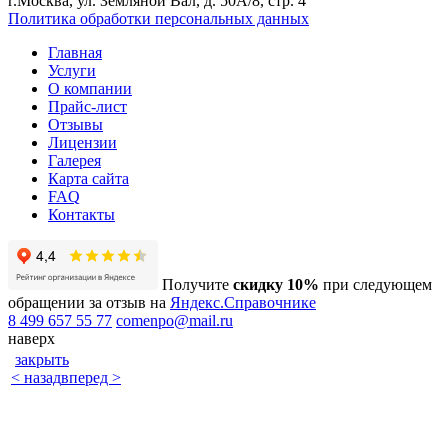
г.Москва, ул. Земляной Вал, д. 50А/8, стр. 4
Политика обработки персональных данных
Главная
Услуги
О компании
Прайс-лист
Отзывы
Лицензии
Галерея
Карта сайта
FAQ
Контакты
Получите
скидку 10%
при следующем
обращении за отзыв на
Яндекс.Справочнике
8 499 657 55 77
comenpo@mail.ru
наверх
закрыть
< назад
вперед >