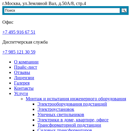
г.Москва, ул.Земляной Вал, д.50А/8, стр.4
Офис
+7 495 916 67 51
Диспетчерская служба
+7 985 121 30 59
О компании
Прайс-лист
Отзывы
Лицензии
Галерея
Контакты
Услуги
Монтаж и испытания инженерного оборудования
Электрооборудования подстанций
Электроустановок
Уличных светильников
Электрики в доме, квартире, офисе
Трансформаторной подстанции
Силовых трансформаторов