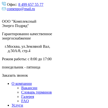
Офис:
8 499 657 55 77
comenpo@mail.ru
ООО "Комплексный
Энерго Подряд"
Гарантированно качественное
энергоснабжение
г.Москва
,
ул.Земляной Вал,
д.50А/8, стр.4
Режим работы: с 8:00 до 17:00
понедельник - пятница
Заказать звонок
О компании
Вакансии
Словарь терминов
Галерея
FAQ
Услуги